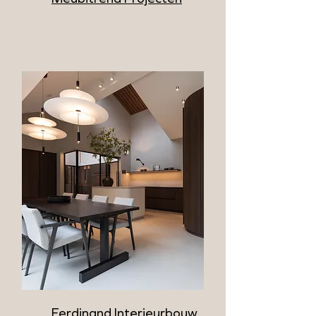
Ferdinand Interieurbouw